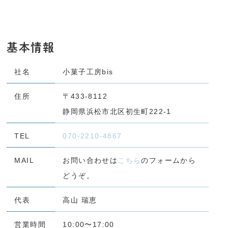
基本情報
社名
小菓子工房bis
住所
〒433-8112
静岡県浜松市北区初生町222-1
TEL
070-2210-4867
MAIL
お問い合わせは
こちら
のフォームから
どうぞ。
代表
高山 瑞恵
営業時間
10:00〜17:00